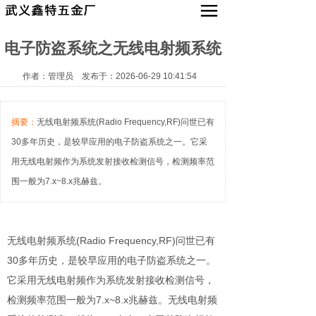
电子防盗系统之无线电射频系统
产品中心
新闻动态
作者：管理员 发布于：2026-06-29 10:41:54
关于我们
摘要：
无线电射频系统(Radio Frequency,RF)问世已有
联系我们
30多年历史，是较早应用的电子防盗系统之一。它采
用无线电射频作为系统发射接收检测信号，检测频率范
English
围一般为7.x~8.x兆赫兹。
无线电射频系统(Radio Frequency,RF)问世已有
30多年历史，是较早应用的电子防盗系统之一。
它采用无线电射频作为系统发射接收检测信号，
检测频率范围一般为7.x~8.x兆赫兹。无线电射频